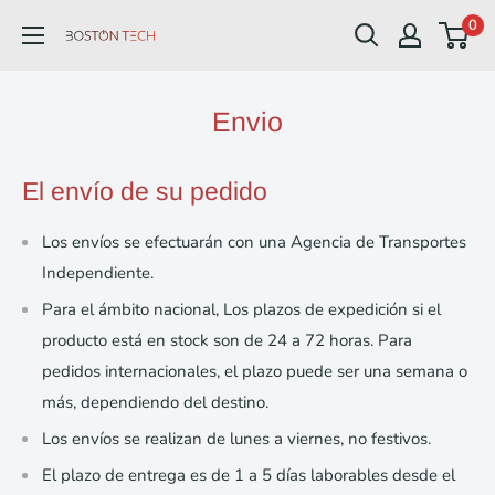
Ir
0
Boston
directamente
Tech
al
contenido
Envio
El envío de su pedido
Los envíos se efectuarán con una Agencia de Transportes
Independiente.
Para el ámbito nacional, Los plazos de expedición si el
producto está en stock son de 24 a 72 horas. Para
pedidos internacionales, el plazo puede ser una semana o
más, dependiendo del destino.
Los envíos se realizan de lunes a viernes, no festivos.
El plazo de entrega es de 1 a 5 días laborables desde el