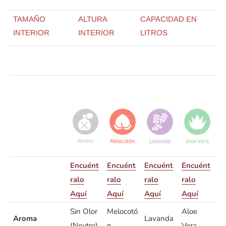
TAMAÑO
ALTURA
CAPACIDAD EN
INTERIOR
INTERIOR
LITROS
Encuént
Encuént
Encuént
Encuént
ralo
ralo
ralo
ralo
Aquí
Aquí
Aquí
Aquí
Sin Olor
Melocotó
Aloe
Aroma
Lavanda
(Neutro)
n
Vera