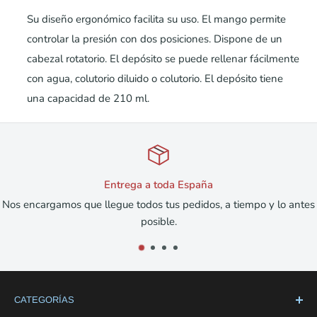
Su diseño ergonómico facilita su uso. El mango permite
controlar la presión con dos posiciones. Dispone de un
cabezal rotatorio. El depósito se puede rellenar fácilmente
con agua, colutorio diluido o colutorio. El depósito tiene
una capacidad de 210 ml.
toda España
Devol
 tus pedidos, a tiempo y lo antes
Devoluciones y respue
ible.
CATEGORÍAS